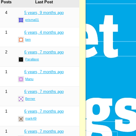
Posts
Last Post
4
5 years, 9 months ago
prisma01
1
6 years, 4 months ago
ben
2
6 years, 7 months ago
Parallaxe
1
6 years, 7 months ago
Manu
1
6 years, 7 months ago
Berner
1
6 years, 7 months ago
mark49
1
6 years, 7 months ago