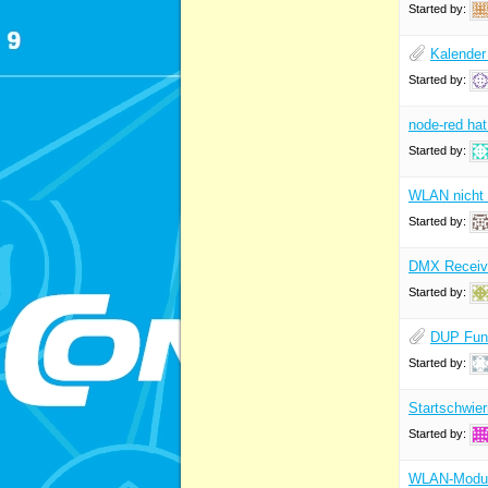
Started by:
Kalender
Started by:
node-red hat
Started by:
WLAN nicht 
Started by:
DMX Receive
Started by:
DUP Funk
Started by:
Startschwier
Started by:
WLAN-Modul