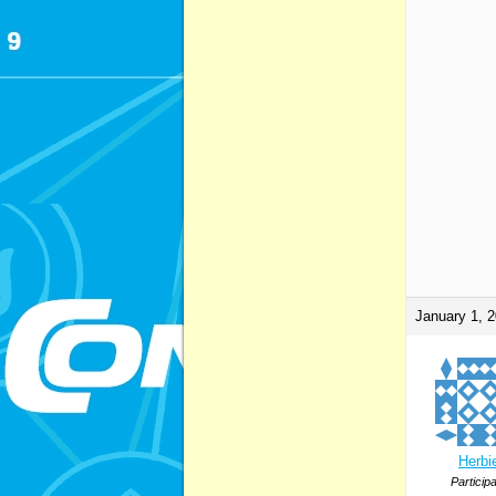
January 1, 2
Herbi
Particip