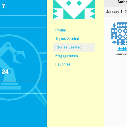
Auth
January 1, 2
Profile
Topics Started
Replies Created
Herbi
Particip
Engagements
Favorites