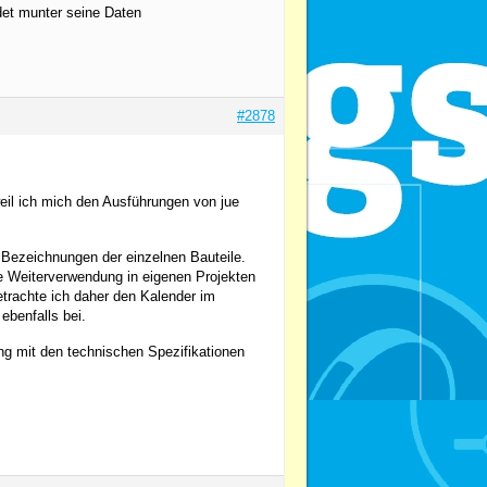
det munter seine Daten
#2878
weil ich mich den Ausführungen von jue
Bezeichnungen der einzelnen Bauteile.
ne Weiterverwendung in eigenen Projekten
etrachte ich daher den Kalender im
ebenfalls bei.
ng mit den technischen Spezifikationen