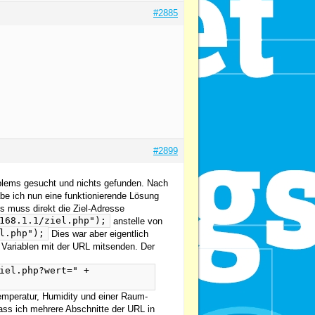
#2885
#2899
oblems gesucht und nichts gefunden. Nach
abe ich nun eine funktionierende Lösung
s muss direkt die Ziel-Adresse
168.1.1/ziel.php");
anstelle von
l.php");
Dies war aber eigentlich
e Variablen mit der URL mitsenden. Der
iel.php?wert=" +
Temperatur, Humidity und einer Raum-
ass ich mehrere Abschnitte der URL in