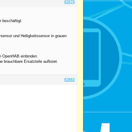
#2879
 beschäftigt.
sensor und Helligkeitssensor in grauen
in OpenHAB einbinden.
e brauchbare Ersatzteile auflistet.
#2883