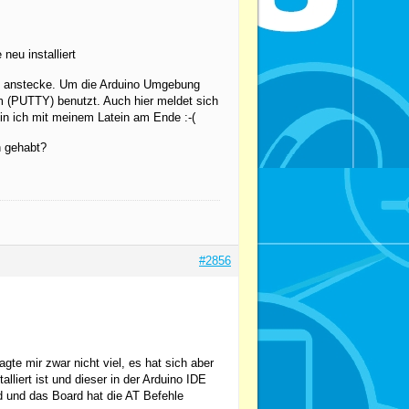
neu installiert
wo anstecke. Um die Arduino Umgebung
 (PUTTY) benutzt. Auch hier meldet sich
in ich mit meinem Latein am Ende :-(
 gehabt?
#2856
gte mir zwar nicht viel, es hat sich aber
liert ist und dieser in der Arduino IDE
 und das Board hat die AT Befehle