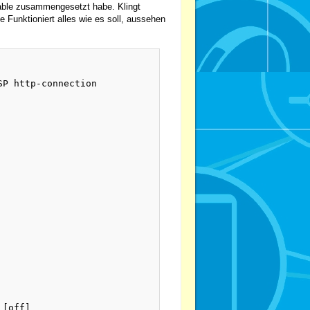
riable zusammengesetzt habe. Klingt
e Funktioniert alles wie es soll, aussehen
P http-connection

[off]
