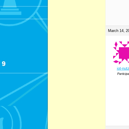
March 14, 2
iot-nut
Particip