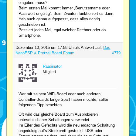
eingeben muss?
Beim ersten Mal kommt immer „Benutzername oder
Passwort ungültig“. Beim Zweiten funktioniert es dann.
Hab auch genau aufgepasst, dass alles richtig
geschrieben ist.
Passiert jedes Mal, egal welcher Rechner oder ob
Smartphone.
Dezember 10, 2015 um 17:58 Uhr
als Antwort auf:
Das
NanoESP & Pretzel Board Forum
#779
Raabinator
Mitglied
Wer mit seinem WiFi-Board oder auch anderen
Controller-Boards lange Spaß haben möchte, sollte
folgenden Tipp beachten.
Oft wird das gleiche Board zum Ausprobieren
unteschiedlicher Schaltungen verwendet.
Im Eifer des Gefechts wird die neu erdachte Schaltung
ungeduldig auf’s Steckbrett gesteckt. USB oder