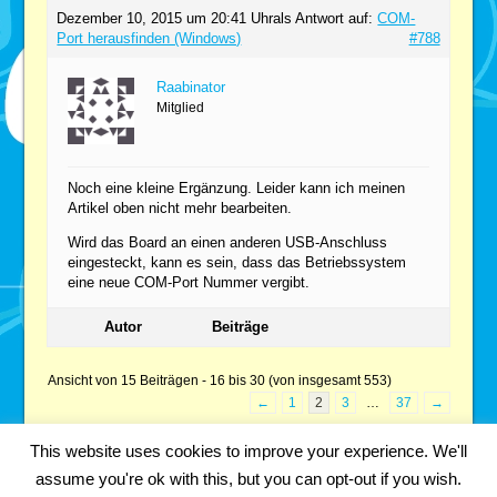
Dezember 10, 2015 um 20:41 Uhr
als Antwort auf:
COM-
Port herausfinden (Windows)
#788
Raabinator
Mitglied
Noch eine kleine Ergänzung. Leider kann ich meinen
Artikel oben nicht mehr bearbeiten.
Wird das Board an einen anderen USB-Anschluss
eingesteckt, kann es sein, dass das Betriebssystem
eine neue COM-Port Nummer vergibt.
Autor
Beiträge
Ansicht von 15 Beiträgen - 16 bis 30 (von insgesamt 553)
←
1
2
3
…
37
→
This website uses cookies to improve your experience. We'll
assume you're ok with this, but you can opt-out if you wish.