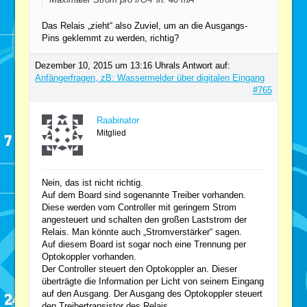
Das Relais „zieht“ also Zuviel, um an die Ausgangs-
Pins geklemmt zu werden, richtig?
Dezember 10, 2015 um 13:16 Uhr
als Antwort auf:
Anfängerfragen, zB: Wassermelder über digitalen Eingang
#765
Raabinator
Mitglied
Nein, das ist nicht richtig.
Auf dem Board sind sogenannte Treiber vorhanden.
Diese werden vom Controller mit geringem Strom
angesteuert und schalten den großen Laststrom der
Relais. Man könnte auch „Stromverstärker“ sagen.
Auf diesem Board ist sogar noch eine Trennung per
Optokoppler vorhanden.
Der Controller steuert den Optokoppler an. Dieser
überträgte die Information per Licht von seinem Eingang
auf den Ausgang. Der Ausgang des Optokoppler steuert
den Treibertransistor des Relais.