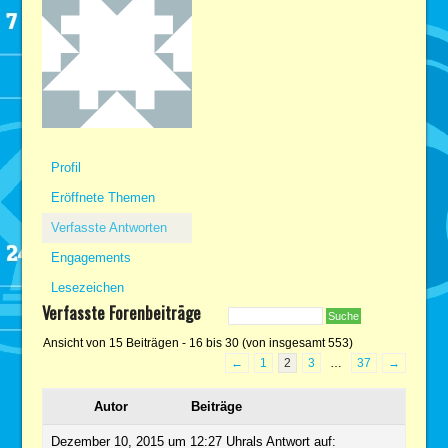
Profil
Eröffnete Themen
Verfasste Antworten
Engagements
Lesezeichen
Verfasste Forenbeiträge
Ansicht von 15 Beiträgen - 16 bis 30 (von insgesamt 553)
←
1
2
3
…
37
→
Autor
Beiträge
Dezember 10, 2015 um 12:27 Uhr
als Antwort auf: