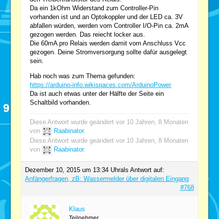
Da ein 1kOhm Widerstand zum Controller-Pin
vorhanden ist und an Optokoppler und der LED ca. 3V
abfallen würden, werden vom Controller I/O-Pin ca. 2mA
gezogen werden. Das reiecht locker aus.
Die 60mA pro Relais werden damit vom Anschluss Vcc
gezogen. Deine Stromversorgung sollte dafür ausgelegt
sein.
Hab noch was zum Thema gefunden:
https://arduino-info.wikispaces.com/ArduinoPower
Da ist auch etwas unter der Hälfte der Seite ein
Schaltbild vorhanden.
Diese Antwort wurde geändert vor 10 Jahren, 8 Monaten
von
Raabinator
.
Diese Antwort wurde geändert vor 10 Jahren, 8 Monaten
von
Raabinator
.
Dezember 10, 2015 um 13:34 Uhr
als Antwort auf:
Anfängerfragen, zB: Wassermelder über digitalen Eingang
#768
Klaus
Teilnehmer