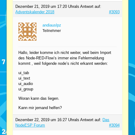
Dezember 21, 2019 um 17:20 Uhr
als Antwort auf:
Adventskalender 2018
#3093
andiauslpz
Teilnehmer
Hallo, leider komme ich nicht weiter, weil beim Import
des Node-RED-Flow’s immer eine Fehlermeldung
kommt , weil folgende node’s nicht erkannt werden:
ui_tab
ui_text
ui_audio
ui_group
Woran kann das liegen.
Kann mir jemand helfen?
Dezember 22, 2019 um 16:27 Uhr
als Antwort auf:
Das
NodeESP Forum
#3094