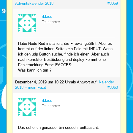
Adventskalender 2018
#3059
rklass
Teilnehmer
Habe Node-Red installiert, die Firewall geöffnt. Aber es
kommt auf der linken Seite kein Feld mit INPUT. Wenn
ich den udp Button suche, finde ich einen. Aber auch
nach korrekter Bestückung und deploy kommt eine
Fehlermeldung Error: EACCES:
Was kann ich tun ?
Dezember 4, 2019 um 10:22 Uhr
als Antwort auf:
Kalender
2018 – mein Fazit
#3060
rklass
Teilnehmer
Das sehe ich genauso, bin seeeehr enttäuscht.