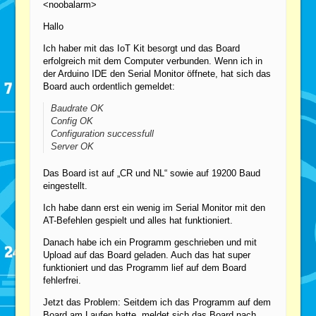
<noobalarm>
Hallo
Ich haber mit das IoT Kit besorgt und das Board
erfolgreich mit dem Computer verbunden. Wenn ich in
der Arduino IDE den Serial Monitor öffnete, hat sich das
Board auch ordentlich gemeldet:
Baudrate OK
Config OK
Configuration successfull
Server OK
Das Board ist auf „CR und NL“ sowie auf 19200 Baud
eingestellt.
Ich habe dann erst ein wenig im Serial Monitor mit den
AT-Befehlen gespielt und alles hat funktioniert.
Danach habe ich ein Programm geschrieben und mit
Upload auf das Board geladen. Auch das hat super
funktioniert und das Programm lief auf dem Board
fehlerfrei.
Jetzt das Problem: Seitdem ich das Programm auf dem
Board am Laufen hatte, meldet sich das Board nach