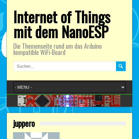
Internet of Things
mit dem NanoESP
Die Themenseite rund um das Arduino
kompatible WiFi-Board
juppero