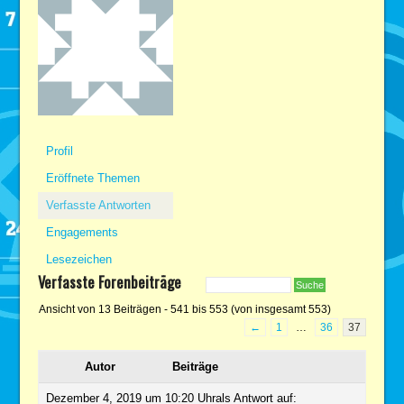
Profil
Eröffnete Themen
Verfasste Antworten
Engagements
Lesezeichen
Verfasste Forenbeiträge
Ansicht von 13 Beiträgen - 541 bis 553 (von insgesamt 553)
←
1
…
36
37
Autor
Beiträge
Dezember 4, 2019 um 10:20 Uhr
als Antwort auf: