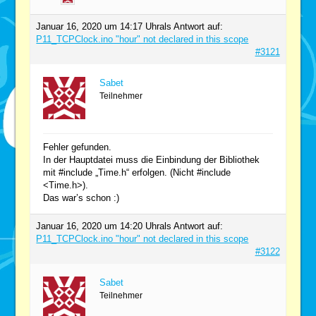
Januar 16, 2020 um 14:17 Uhr
als Antwort auf:
P11_TCPClock.ino "hour" not declared in this scope
#3121
Sabet
Teilnehmer
Fehler gefunden.
In der Hauptdatei muss die Einbindung der Bibliothek
mit #include „Time.h“ erfolgen. (Nicht #include
<Time.h>).
Das war’s schon :)
Januar 16, 2020 um 14:20 Uhr
als Antwort auf:
P11_TCPClock.ino "hour" not declared in this scope
#3122
Sabet
Teilnehmer