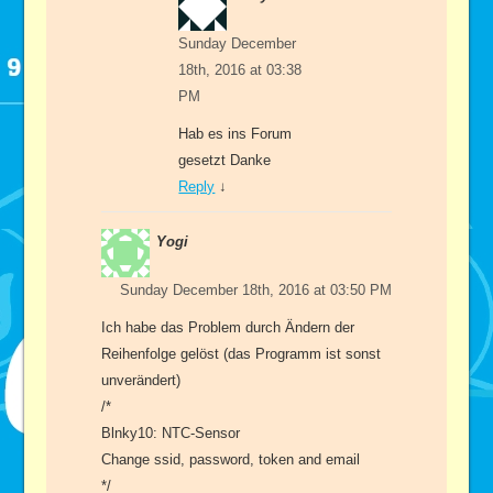
Sunday December
18th, 2016 at 03:38
PM
Hab es ins Forum
gesetzt Danke
Reply
↓
Yogi
Sunday December 18th, 2016 at 03:50 PM
Ich habe das Problem durch Ändern der
Reihenfolge gelöst (das Programm ist sonst
unverändert)
/*
Blnky10: NTC-Sensor
Change ssid, password, token and email
*/