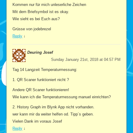
Kommen nur für mich unleserliche Zeichen
Mit dem Briefsymbol ist es okay.
Wie sieht es bei Euch aus?
Grüsse von jodebrezel
Reply
↓
Deuring Josef
Sunday January 21st, 2018 at 04:57 PM
Tag 14 Langzeit Temperaturmessung:
1. QR Scaner funktioniert nicht ?
Andere QR Scaner funktionieren!
Wie kann ich die Temperaturmessung manuel einrichten?
2. History Graph im Blynk App nicht vorhanden.
wer kann mir da weiter helfen od. Tipp´s geben.
Vielen Dank im voraus Josef
Reply
↓