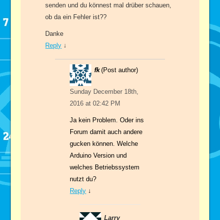
senden und du könnest mal drüber schauen,
ob da ein Fehler ist??
Danke
Reply
↓
fk
(Post author)
Sunday December 18th,
2016 at 02:42 PM
Ja kein Problem. Oder ins
Forum damit auch andere
gucken können. Welche
Arduino Version und
welches Betriebssystem
nutzt du?
Reply
↓
Larry