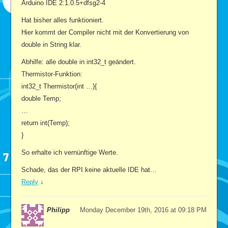
Arduino IDE 2:1.0.5+dfsg2-4
Hat bisher alles funktioniert.
Hier kommt der Compiler nicht mit der Konvertierung von
double in String klar.
Abhilfe: alle double in int32_t geändert.
Thermistor-Funktion:
int32_t Thermistor(int …){
double Temp;
…
return int(Temp);
}
So erhalte ich vernünftige Werte.
Schade, das der RPI keine aktuelle IDE hat…
Reply
↓
Philipp
Monday December 19th, 2016 at 09:18 PM