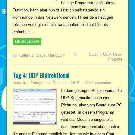
heutige Programm behält diese
Funktion, kann aber nun zusätzlich selbstständig ein
Kommando in das Netzwerk senden. Hinter dem heutigen
Türchen verbirgt sich ein Tastschalter. Er dient hier als
einfacher…
MEHR LESEN
Switch
,
UDP
,
User-
Calendar
,
Days
,
NanoESP
Projekte
Tag 4: UDP Bidirektional
Autor:
fk
Friday, der 4. December 2015
101 Kommentare
In dem gestrigen Projekt wurde die
UDP-Kommunikation in eine
Richtung, also vom Board zum PC
getestet. In diesem Programm
wird das Modul so eingestellt,
dass eine Kommunikation auch in
die andere Richtung möglich ist, fast so wie in einem Chat….