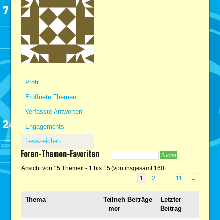
Profil
Eröffnete Themen
Verfasste Antworten
Engagements
Lesezeichen
Foren-Themen-Favoriten
Ansicht von 15 Themen - 1 bis 15 (von insgesamt 160)
1
2
…
11
→
Thema
Teilneh
Beiträge
Letzter
mer
Beitrag